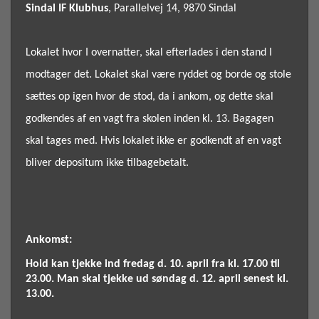
Sindal IF Klubhus
, Parallelvej 14, 9870 Sindal
Lokalet hvor I overnatter, skal efterlades i den stand I
modtager det. Lokalet skal være ryddet og borde og stole
sættes op igen hvor de stod, da i ankom, og dette skal
godkendes af en vagt fra skolen inden kl. 13. Bagagen
skal tages med. Hvis lokalet ikke er godkendt af en vagt
bliver depositum ikke tilbagebetalt.
Ankomst:
Hold kan tjekke ind fredag d. 10. april fra kl. 17.00 til
23.00. Man skal tjekke ud søndag d. 12. april senest kl.
13.00.