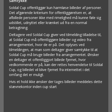
Samtykke
:
Soldal Cup offentliggør kun harmløse billeder af personer.
Det afgørende kriterium for offentliggørelsen er, at
afbillede personer ikke med rimelighed må kunne føle sig
udstillet, udnyttet eller krænket ud fra en normal
betragtning.
Deltagere ved Soldal Cup giver ved tilmelding tilladelse til,
at Soldal Cup må offentliggøre billeder og video fra
arrangementet, hvor de er på. Det oplyses ved
tilmeldingen, at man som deltager giver samtykke til at
Soldal Cup må bruge billeder fra arrangementet. Ønsker
en deltager et offentliggjort billede fjernet, hvor
vedkommende er på, kan der rettes henvendelse til Soldal
Cup, og billedet vil blive fjernet fra internettet i det
omfang det er muligt.
Hvis et hold ikke ønsker der tages billeder meddeles dette
stævnekontor inden cup start