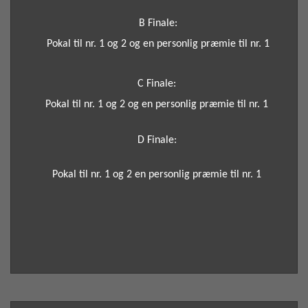
B Finale:
P
okal til nr. 1 og 2 og e
n personlig præmie til nr. 1
C Finale:
P
okal til nr. 1 og 2 og
en personlig præmie til nr. 1
D Finale:
P
okal til nr. 1 og 2
en personlig præmie til nr. 1