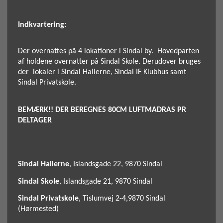
Indkvartering:
Der overnattes på 4 lokationer i Sindal by. Hovedparten
af holdene overnatter på Sindal Skole. Derudover bruges
der lokaler i Sindal Hallerne, Sindal IF Klubhus samt
Sindal Privatskole.
BEMÆRK!! DER BEREGNES 80CM LUFTMADRAS PR
DELTAGER
Sindal Hallerne
, Islandsgade 22, 9870 Sindal
Sindal Skole
,
Islandsgade 21, 9870 Sindal
Sindal Privatskole
, Tislumvej 2-4,9870 Sindal
(Hørmested)