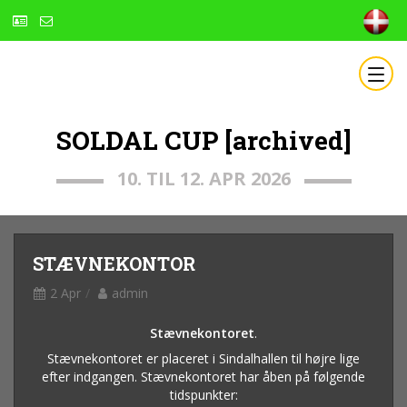
SOLDAL CUP [archived]
10. TIL 12. APR 2026
STÆVNEKONTOR
2 Apr
admin
Stævnekontoret
.
Stævnekontoret er placeret i Sindalhallen til højre lige
efter indgangen. Stævnekontoret har åben på følgende
tidspunkter: