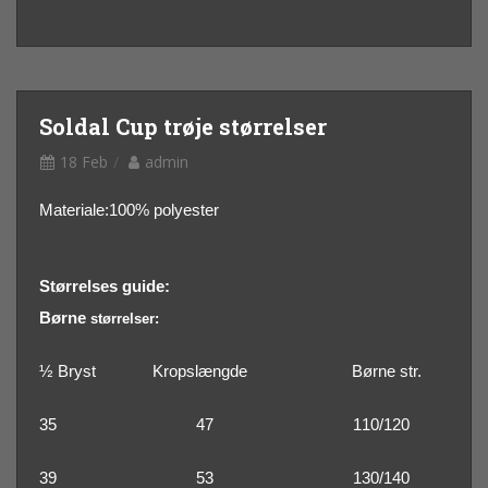
Soldal Cup trøje størrelser
18 Feb
admin
Materiale:100% polyester
Størrelses guide:
Børne
størrelser:
½ Bryst Kropslængde Børne str.
35
47
110/120
39
53
130/140