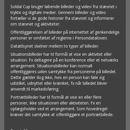
Soldal Cup bruger løbende billeder og video fra stævnet i
trykte og digitale medier. Gennem billeder og video
fortæller vi de gode historier fra stævnet og informerer
om stævnet og aktiviteter.
Offentliggørelsen af billeder på internettet af genkendelige
personer er omfattet af reglerne i Persondataloven.
Datatilsynet skelner mellem to typer af billeder:
Situationsbilleder har til formål at vise en aktivitet eller
situation. Fx deltagere på en konference eller et netværks
arrangement. Situationsbilleder kan normalt
offentliggøres uden samtykke fra personerne på billedet.
Dette gælder dog ikke, hvis en person kan føle sig
udstillet, udnyttet eller krænket, fx når billedet bliver
anvendt til markedsføring.
Portrætbilleder har til formål at vise en eller flere
personer, ikke situationen eller aktiviteten. Fx en
oplægsholder ved et arrangement. Som hovedregel
kræver det samtykke at offentliggøre et portrætbillede.