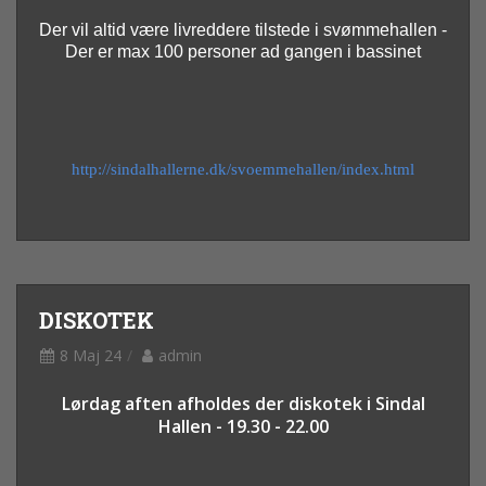
Der vil altid være livreddere tilstede i svømmehallen -
Der er max 100 personer ad gangen i bassinet
http://sindalhallerne.dk/svoemmehallen/index.html
DISKOTEK
8 Maj 24
admin
Lørdag aften afholdes der diskotek i Sindal
Hallen - 19.30 - 22.00