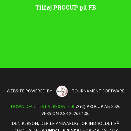
Tilføj PROCUP på FB
WEBSITE POWERED BY
TOURNAMENT SOFTWARE
DOWNLOAD TEST VERSION HER
© (C) PROCUP AB 2026
VERSION 2.83 2026.01.06
DEN PERSON, DER ER ANSVARLIG FOR INDHOLDET PÅ
DENNE SIDE ER
SINDAL IF, SINDAL
FOR SOLDAL CUP