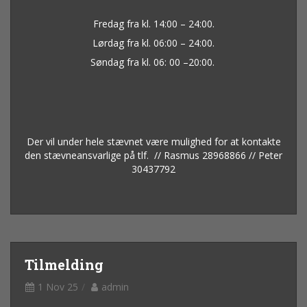
Fredag fra kl. 14:00 – 24:00.
Lørdag fra kl. 06:00 – 24:00.
Søndag fra kl. 06: 00 –20:00.
Der vil under hele stævnet være mulighed for at kontakte
den stævneansvarlige på tlf. // Rasmus 28968866 // Peter
30437792
Tilmelding
1 Nov 25
admin