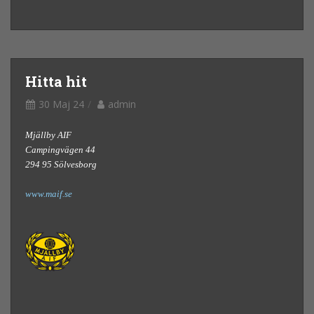
Hitta hit
30 Maj 24
admin
Mjällby AIF
Campingvägen 44
294 95 Sölvesborg
www.maif.se