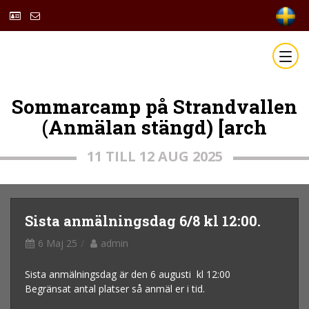
Sommarcamp på Strandvallen
(Anmälan stängd) [arch
11 TILL 12 AUG 2025
Sista anmälningsdag 6/8 kl 12:00.
6 Maj 25
admin
Sista anmälningsdag är den 6 augusti kl 12:00
Begränsat antal platser så anmäl er i tid.