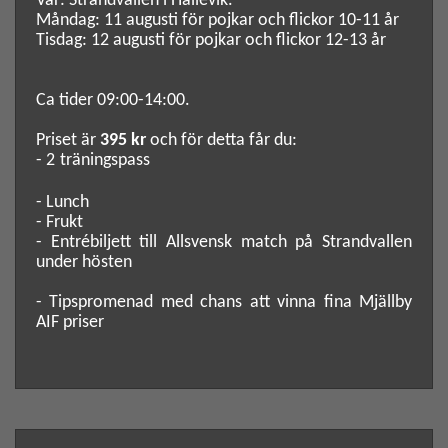
Var: Strandvallen i Hällevik.
Måndag: 11 augusti för pojkar och flickor 10-11 år
Tisdag: 12 augusti för pojkar och flickor 12-13 år
Ca tider 09:00-14:00.
Priset är
395 kr
och för detta får du:
- 2 träningspass
- Lunch
- Frukt
- Entrébiljett till Allsvensk match på Strandvallen
under hösten
- Tipspromenad med chans att vinna fina Mjällby
AIF priser