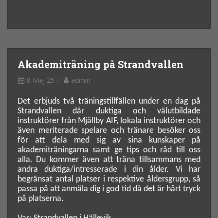
Akademiträning på Strandvallen
8 Maj 25
admin
Det erbjuds två träningstillfällen under en dag på
Strandvallen där duktiga och välutbildade
instruktörer från Mjällby AIF, lokala instruktörer och
även meriterade spelare och tränare besöker oss
för att dela med sig av sina kunskaper på
akademiträningarna samt ge tips och råd till oss
alla. Du kommer även att träna tillsammans med
andra duktiga/intresserade i din ålder. Vi har
begränsat antal platser i respektive åldersgrupp, så
passa på att anmäla dig i god tid då det är hårt tryck
på platserna.