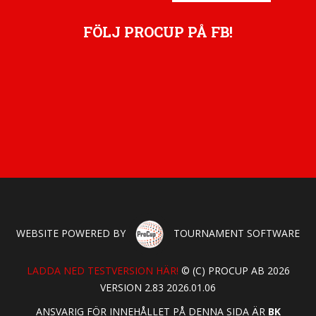
FÖLJ PROCUP PÅ FB!
WEBSITE POWERED BY
TOURNAMENT SOFTWARE
LADDA NED TESTVERSION HÄR!
© (C) PROCUP AB 2026
VERSION 2.83 2026.01.06
ANSVARIG FÖR INNEHÅLLET PÅ DENNA SIDA ÄR
BK