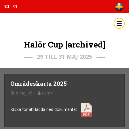
Halör Cup [archived]
29 TILL 31 MAJ 2025
Områdeskarta 2025
8 Maj 25
admin
Klicka för att ladda ned dokumentet