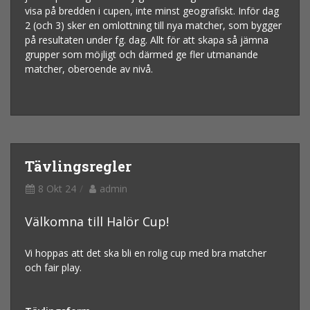
visa på bredden i cupen, inte minst geografiskt. Inför dag
2 (och 3) sker en omlottning till nya matcher, som bygger
på resultaten under fg. dag. Allt för att skapa så jämna
grupper som möjligt och därmed ge fler utmanande
matcher, oberoende av nivå.
Tävlingsregler
8 Okt 24
admin
Välkomna till Halör Cup!
Vi hoppas att det ska bli en rolig cup med bra matcher
och fair play.