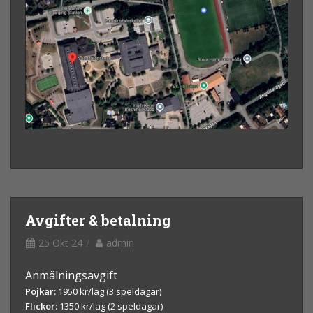
Avgifter & betalning
25 Okt 24
admin
Anmälningsavgift
Pojkar:
1950 kr/lag (3 speldagar)
Flickor:
1350 kr/lag (2 speldagar)