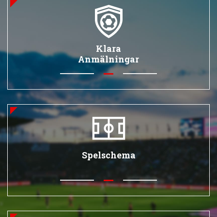
Klara
Anmälningar
Spelschema