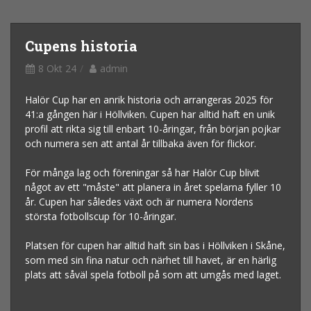
Cupens historia
8 Okt 24
admin
Halör Cup har en anrik historia och arrangeras 2025 för
41:a gången här i Höllviken. Cupen har alltid haft en unik
profil att rikta sig till enbart 10-åringar, från början pojkar
och numera sen att antal år tillbaka även för flickor.
För många lag och föreningar så har Halör Cup blivit
något av ett "måste" att planera in året spelarna fyller 10
år. Cupen har således växt och är numera Nordens
största fotbollscup för 10-åringar.
Platsen för cupen har alltid haft sin bas i Höllviken i Skåne,
som med sin fina natur och närhet till havet, är en härlig
plats att såväl spela fotboll på som att umgås med laget.