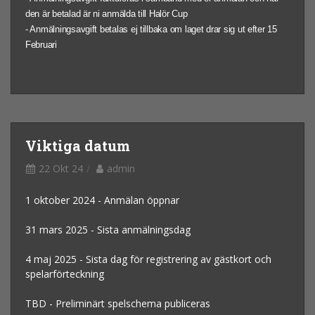
den är betalad är ni anmälda till Halör Cup
- Anmälningsavgift betalas ej tillbaka om laget drar sig ut efter 15
Februari
Viktiga datum
22 Okt 24
admin
1 oktober 2024 - Anmälan öppnar
31 mars 2025 - Sista anmälningsdag
4 maj 2025 - Sista dag för registrering av gästkort och
spelarförteckning
TBD - Preliminärt spelschema publiceras