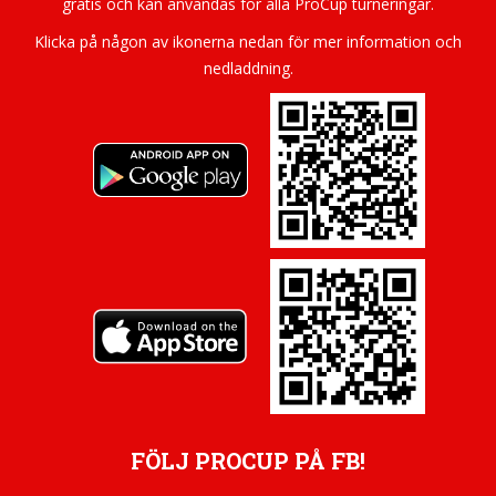
gratis och kan användas för alla ProCup turneringar.
Klicka på någon av ikonerna nedan för mer information och
nedladdning.
FÖLJ PROCUP PÅ FB!