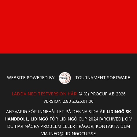
WEBSITE POWERED BY
TOURNAMENT SOFTWARE
LADDA NED TESTVERSION HÄR!
© (C) PROCUP AB 2026
VERSION 2.83 2026.01.06
ANSVARIG FÖR INNEHÅLLET PÅ DENNA SIDA ÄR
LIDINGÖ SK
HANDBOLL, LIDINGÖ
FÖR LIDINGÖ CUP 2024 [ARCHIVED]. OM
DU HAR NÅGRA PROBLEM ELLER FRÅGOR, KONTAKTA DEM
VIA
INFO@LIDINGOCUP.SE