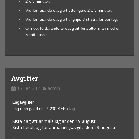
·
2 x 3 minuter.
·
Vid fortfarande oavgjort ytterligare 2 x 3 minuter.
·
Vid fortfarande oavgjort tillgrips 3 st straffar per lag.
·
Om det fortfarande är oavgjort fortsätter man med en
straff i taget.
Avgifter
15 Feb 24
admin
Lagavgifter
Lag utan gästkort: 2 200 SEK / lag
Sista dag att anmäla sig är den 19 augusti
Sista betaldag för anmälningsavgift den 23 augusti