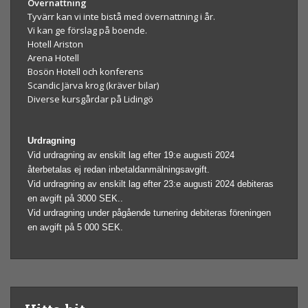
Övernattning
Tyvärr kan vi inte bistå med övernattning i år.
Vi kan ge förslag på boende.
Hotell Ariston
Arena Hotell
Bosön Hotell och konferens
Scandic Järva krog (kräver bilar)
Diverse kursgårdar på Lidingö
Urdragning
Vid urdragning av enskilt lag efter 19:e augusti 2024
återbetalas ej redan inbetaldanmälningsavgift.
Vid urdragning av enskilt lag efter 23:e augusti 2024 debiteras
en avgift på 3000 SEK.
.
Vid urdragning under pågående turnering debiteras föreningen
en avgift på 5 000 SEK.