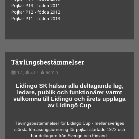
Pojkar P13 - födda 2011
Pojkar P12 - födda 2012
Pojkar P11 - födda 2013
Tävlingsbestämmelser
17 Juli 23
admin
Lidingö SK hälsar alla deltagande lag,
ledare, publik och funktionärer varmt
välkomna till Lidingö och
årets upplaga
av Lidingö Cup
Tävlingsbestämmelser för Lidingö Cup - mellansveriges
största försäsongsturnering för pojkar startade 1972 och
har deltagare från Sverige och Finland.