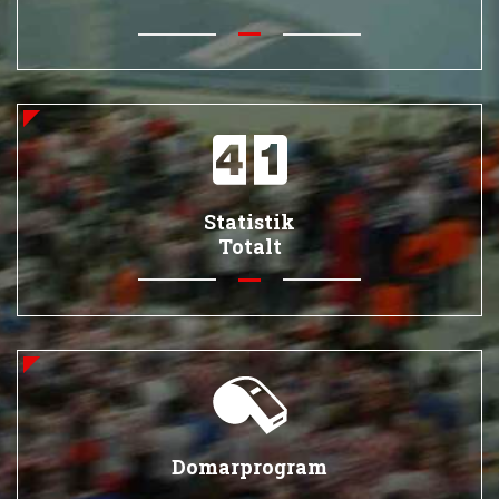
Statistik
Totalt
Domarprogram