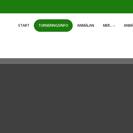
START
TURNERINGSINFO
ANMÄLAN
MER...
ANMÄ