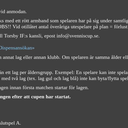
vid anmodan.
rks med ett rött armband som spelaren har på sig under samtl
OBS!! Vid otillåtet antal överåriga utespelare på plan = förlust
ll Torsby IF:s kansli, epost info@svenniscup.se.
Dispensansökan»
n annat lag eller annan klubb. Om spelaren är samma ålder el
än ett lag per åldersgrupp. Exempel: En spelare kan inte spela
 med två lag (tex. lag gul och lag blå) inte kan byta/flytta sp
gen innan första matchen startar för lagen.
ngen efter att cupen har startat.
slutspel A.