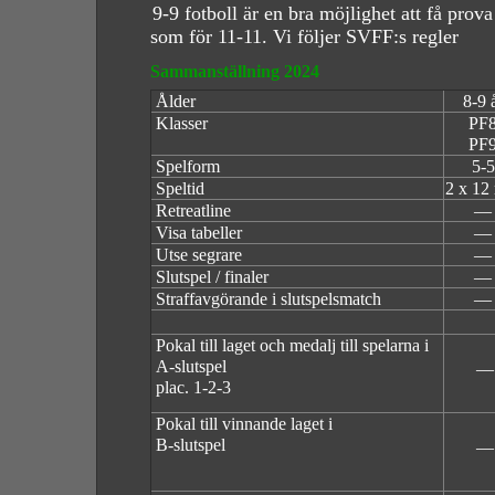
9-9 fotboll är en bra möjlighet att få pro
som för 11-11. Vi följer SVFF:s regler
Sammanställning 2024
Ålder
8-9 
Klasser
PF
PF
Spelform
5-5
Speltid
2 x 12
Retreatline
—
Visa tabeller
—
Utse segrare
—
Slutspel / finaler
—
Straffavgörande i slutspelsmatch
—
Pokal till laget och medalj till spelarna i
A-slutspel
—
plac. 1-2-3
Pokal till vinnande laget i
B-slutspel
—