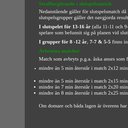
Straffavgörande i slutspelsmatch
Nedanstående gäller för slutspelsmatch då r
slutspelsgrupper gäller det oavgjorda resu
I slutspelet för 13-16 år
(alla 11-11 och 9-
spelare som befunnit sig på planen vid sluts
I grupper för 8 -12 år
,
7-7 & 5-5
finns in
Avbrutna matcher
Match som avbryts p.g.a. åska anses som f
mindre än 5 min återstår i match 2x12 min
mindre än 5 min återstår i match 2x15 min
mindre än 7 min återstår i match 2x20 min
mindre än 8 min återstår i match 2x25 minu
Om domare och båda lagen är överens har dom