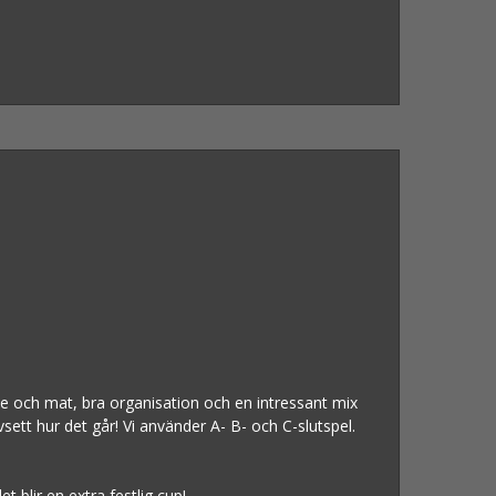
de och mat, bra organisation och en intressant mix
sett hur det går! Vi använder A- B- och C-slutspel.
t blir en extra festlig cup!