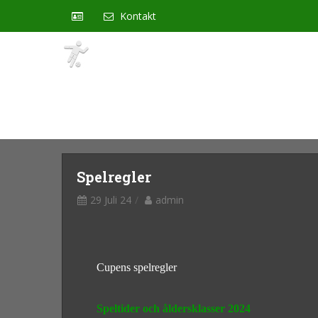
Kontakt
Spelregler
29 Juli 24
admin
Cupens spelregler
Speltider och åldersklasser 2024