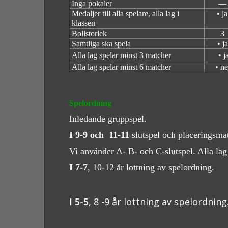
Inga pokaler
—
Medaljer till alla spelare, alla lag i
• ja
klassen
Bollstorlek
3
Samtliga ska spela
• ja
Alla lag spelar minst 3 matcher
• j
Alla lag spelar minst 6 matcher
• ne
Spelordning
Inledande gruppspel.
I 9-9 och 11-11
slutspel och placeringsma
Vi använder A- B- och C-slutspel. Alla lag
I 7-7
, 10-12 år lottning av spelordning.
I 5-5
, 8 -9 år lottning av spelordning