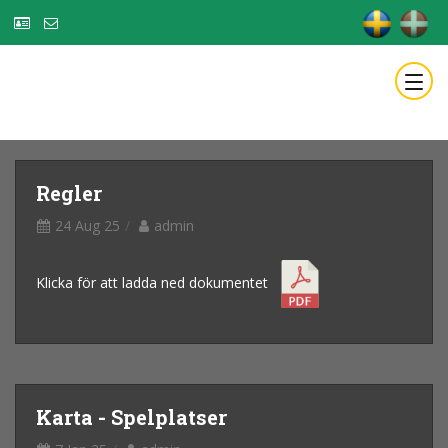
Regler
24 Aug 25
admin
Klicka för att ladda ned dokumentet
Karta - Spelplatser