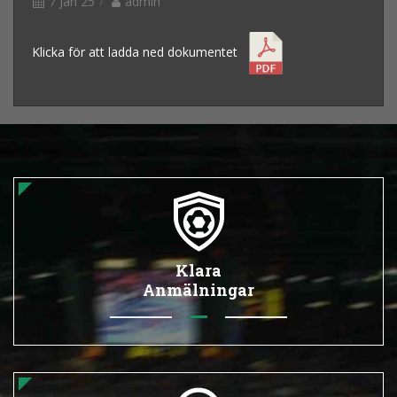
7 Jan 25
admin
Klicka för att ladda ned dokumentet
Klara
Anmälningar