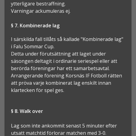
ytterligare bestraffning.
Varningar ackumuleras ej.
§ 7. Kombinerade lag
I särskilda fall tillåts så kallade "Kombinerade lag"
i Falu Sommar Cup.
Detta under förutsättning att laget under
säsongen deltagit i ordinarie seriespel eller att
berörda föreningar har ett samarbetsavtal.
Arrangerande förening Korsnäs IF Fotboll rätten
att pröva varje kombinerat lag enskilt innan
klartecken för spel ges.
§ 8. Walk over
Lag som inte ankommit senast 5 minuter efter
utsatt matchtid förlorar matchen med 3-0.