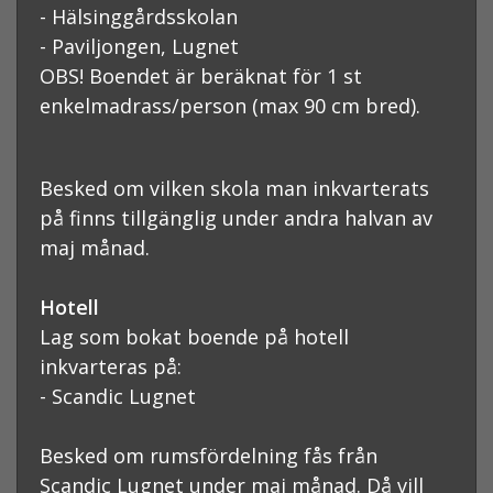
- Hälsinggårdsskolan
- Paviljongen, Lugnet
OBS! Boendet är beräknat för 1 st
enkelmadrass/person (max 90 cm bred).
Besked om vilken skola man inkvarterats
på finns tillgänglig under andra halvan av
maj månad.
Hotell
Lag som bokat boende på hotell
inkvarteras på:
- Scandic Lugnet
Besked om rumsfördelning fås från
Scandic Lugnet under maj månad. Då vill