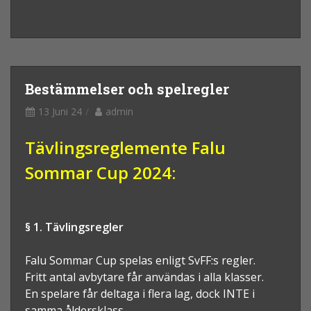
Bestämmelser och spelregler
13 Juni 24
admin
Tävlingsreglemente Falu
Sommar Cup 2024:
§ 1. Tävlingsregler
Falu Sommar Cup spelas enligt SvFF:s regler.
Fritt antal avbytare får användas i alla klasser.
En spelare får deltaga i flera lag, dock INTE i
samma åldersklass.