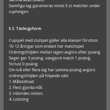
Samtliga lag garanteras minst 5 st matcher under
cuphelgen.
§ 2. Tävlingsform
Cupspel med slutspel gäller alla klasser förutom
10-12 åringar som endast har matchspel.
Ordningsföljden mellan lagen avgörs efter poäng.
Seger ger 3 poäng, oavgjord match 1 poäng,
förlust 0 poäng.
Om två eller flera lag har samma poäng avgörs
ordningsföljden på följande sätt:
1. Målskillnad.
2. Flest gjorda mål.
3. Inbördes möten.
4. Lottning