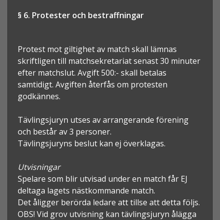
§ 6. Protester och bestraffningar
Protest mot giltighet av match skall lämnas
skriftligen till matchsekretariat senast 30 minuter
efter matchslut. Avgift 500:- skall betalas
samtidigt. Avgiften återfås om protesten
godkännes.
Tävlingsjuryn utses av arrangerande förening
och består av 3 personer.
Tävlingsjuryns beslut kan ej överklagas.
Utvisningar
Spelare som blir utvisad under en match får EJ
deltaga lagets nästkommande match.
Det åligger berörda ledare att tillse att detta följs.
OBS! Vid grov utvisning kan tävlingsjuryn ålägga