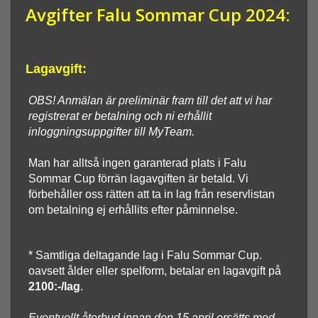
Avgifter Falu Sommar Cup 2024:
Lagavgift:
OBS! Anmälan är preliminär fram till det att vi har
registrerat er betalning och ni erhållit
inloggningsuppgifter till MyTeam.
Man har alltså ingen garanterad plats i Falu
Sommar Cup förrän lagavgiften är betald. Vi
förbehåller oss rätten att ta in lag från reservlistan
om betalning ej erhållits efter påminnelse.
* Samtliga deltagande lag i Falu Sommar Cup.
oavsett ålder eller spelform, betalar en lagavgift på
2100:-/lag
.
Eventuellt återbud innan den 15 april ersätts med