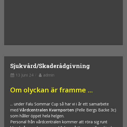
Sjukvård/Skaderådgivning
13 Juni 24
admin
Om olyckan är framme ...
... under Falu Sommar Cup så har vi i år ett samarbete
med
Vårdcentralen Kvarnporten
(Pelle Bergs Backe 3c)
som håller öppet hela helgen.
Personal från vårdcentralen kommer att röra sig runt