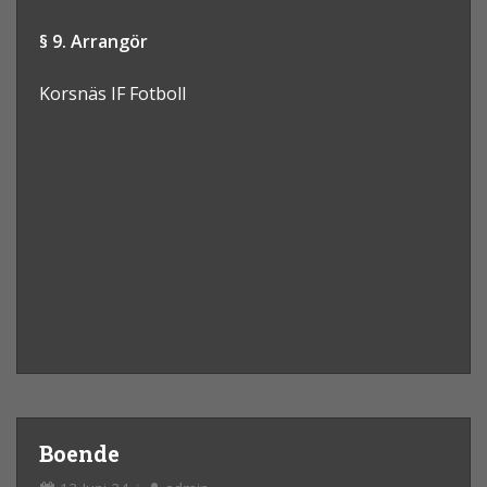
§ 9. Arrangör
Korsnäs IF Fotboll
Boende