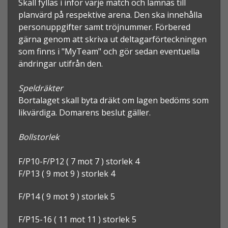
Skall fyllas i inför varje match och lämnas till
planvärd på respektive arena. Den ska innehålla
personuppgifter samt tröjnummer. Förbered
gärna genom att skriva ut deltagarförteckningen
som finns i "MyTeam" och gör sedan eventuella
ändringar utifrån den.
Speldräkter
Bortalaget skall byta dräkt om lagen bedöms som
likvärdiga. Domarens beslut gäller.
Bollstorlek
F/P10-F/P12 ( 7 mot 7 ) storlek 4
F/P13 ( 9 mot 9 ) storlek 4
F/P14 ( 9 mot 9 ) storlek 5
F/P15-16 ( 11 mot 11 ) storlek 5