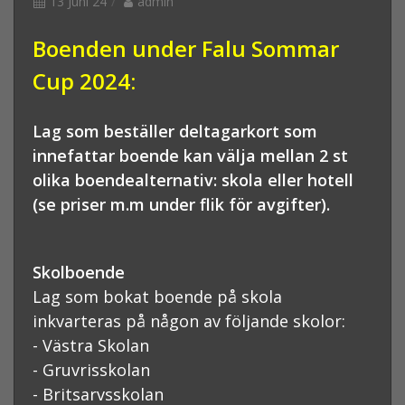
13 Juni 24
admin
Boenden under Falu Sommar
Cup 2024:
Lag som beställer deltagarkort som
innefattar boende kan välja mellan 2 st
olika boendealternativ: skola eller hotell
(se priser m.m under flik för avgifter).
Skolboende
Lag som bokat boende på skola
inkvarteras på någon av följande skolor:
- Västra Skolan
- Gruvrisskolan
- Britsarvsskolan