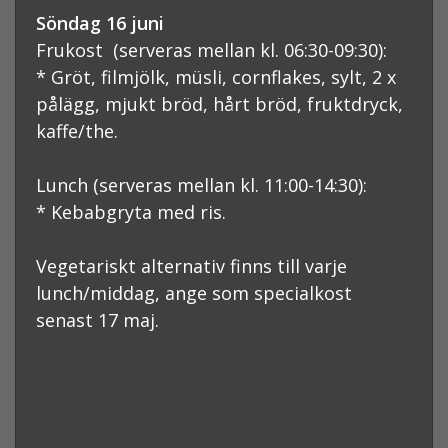
Söndag 16 juni
Frukost (serveras mellan kl. 06:30-09:30):
* Gröt, filmjölk, müsli, cornflakes, sylt, 2 x
pålägg, mjukt bröd, hårt bröd, fruktdryck,
kaffe/the.
Lunch (serveras mellan kl. 11:00-14:30):
* Kebabgryta med ris.
Vegetariskt alternativ finns till varje
lunch/middag, ange som specialkost
senast 17 maj.