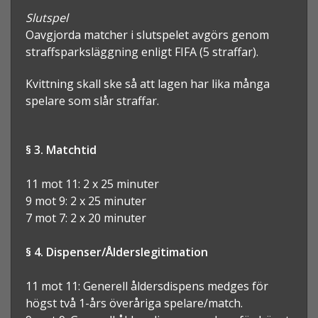
Slutspel
Oavgjorda matcher i slutspelet avgörs genom
straffsparksläggning enligt FIFA (5 straffar).
Kvittning skall ske så att lagen har lika många
spelare som slår straffar.
§ 3. Matchtid
11 mot 11: 2 x 25 minuter
9 mot 9: 2 x 25 minuter
7 mot 7: 2 x 20 minuter
§ 4. Dispenser/Ålderslegitimation
11 mot 11: Generell åldersdispens medges för
högst två 1-års överåriga spelare/match.