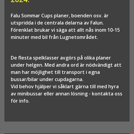
Falu Sommar Cups planer, boenden osv. är
utspridda i de centrala delarna av Falun.
Förenklat brukar vi säga att allt nås inom 10-15
minuter med bil från Lugnetområdet.
De flesta spelklasser avgörs på olika planer
under helgen. Med andra ord är nödvändigt att
man har möjlighet till transport i egna
bussar/bilar under cupdagarna.
Vid behov hjälper vi såklart gärna till med hyra
av minibussar eller annan lösning - kontakta oss
för info.