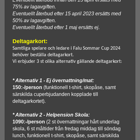
75% av lagavgiften.
Eventuellt återbud efter 15 april 2023 ersätts med
50% av lagavgiften.
Eventuellt återbud efter 1 maj ersätts ej.
Deltagarkort:
Samtliga spelare och ledare i Falu Sommar Cup 2024
behöver beställa deltagarkort.
Vi erbjuder 3 st olika alternativ gällande deltagarkort:
* Alternativ 1 - Ej övernattning/mat:
150:-/person
(funktionell t-shirt, skopåse, samt
särskilda cuperbjudanden kopplade till
deltagarkortet).
* Alternativ 2 - Helpension Skola:
1090:-/person
(2 st övernattningar hårt underlag
skola, 6 st måltider från fredag middag till söndag
lunch, funktionell t-shirt, skopåse, samt särskilda