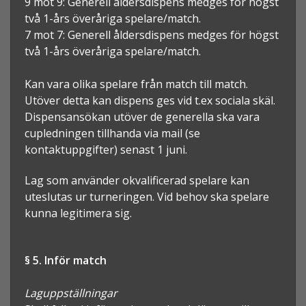
9 mot 9: Generell åldersdispens medges för högst
två 1-års överåriga spelare/match.
7 mot 7: Generell åldersdispens medges för högst
två 1-års överåriga spelare/match.
Kan vara olika spelare från match till match.
Utöver detta kan dispens ges vid t.ex sociala skäl.
Dispensansökan utöver de generella ska vara
cupledningen tillhanda via mail (se
kontaktuppgifter) senast 1 juni.
Lag som använder okvalificerad spelare kan
uteslutas ur turneringen. Vid behov ska spelare
kunna legitimera sig.
§ 5. Inför match
Laguppställningar