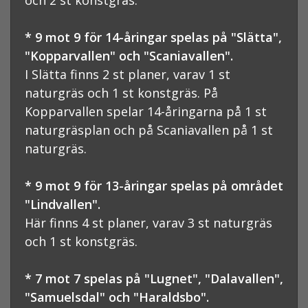
och 2 st konstgräs.
* 9 mot 9 för 14-åringar spelas på "Slätta",
"Kopparvallen" och "Scaniavallen".
I Slätta finns 2 st planer, varav 1 st
naturgräs och 1 st konstgräs. På
Kopparvallen spelar 14-åringarna på 1 st
naturgräsplan och på Scaniavallen på 1 st
naturgräs.
* 9 mot 9 för 13-åringar spelas på området
"Lindvallen".
Här finns 4 st planer, varav 3 st naturgräs
och 1 st konstgräs.
* 7 mot 7 spelas på "Lugnet", "Dalavallen",
"Samuelsdal" och "Haraldsbo".