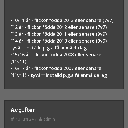
F10/11 år - flickor födda 2013 eller senare (7v7)
F12 år - flickor födda 2012 eller senare (7v7)
F13 år - flickor födda 2011 eller senare (9v9)
F14 år - flickor födda 2010 eller senare (9v9) -
tyvärr inställd p.g.a få anmälda lag
F15/16 år - flickor födda 2008 eller senare
(11v11)
F16/17 år - flickor födda 2007 eller senare
(11v11) - tyvärr inställd p.g.a få anmälda lag
Avgifter
13 Juni 24
admin