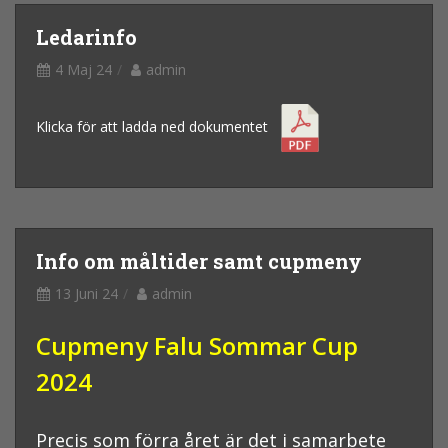
Ledarinfo
4 Maj 24
admin
Klicka för att ladda ned dokumentet
Info om måltider samt cupmeny
13 Juni 24
admin
Cupmeny Falu Sommar Cup
2024
Precis som förra året är det i samarbete