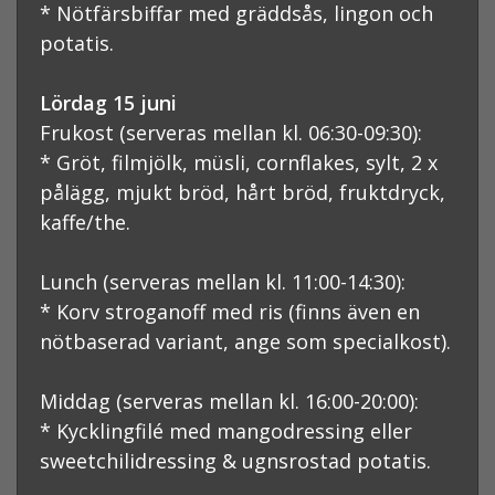
* Nötfärsbiffar med gräddsås, lingon och
potatis.
Lördag 15 juni
Frukost (serveras mellan kl. 06:30-09:30):
* Gröt, filmjölk, müsli, cornflakes, sylt, 2 x
pålägg, mjukt bröd, hårt bröd, fruktdryck,
kaffe/the.
Lunch (serveras mellan kl. 11:00-14:30):
* Korv stroganoff med ris (finns även en
nötbaserad variant, ange som specialkost).
Middag (serveras mellan kl. 16:00-20:00):
* Kycklingfilé med mangodressing eller
sweetchilidressing & ugnsrostad potatis.