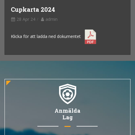
Cupkarta 2024
28 Apr 24
admin
Klicka för att ladda ned dokumentet
Anmälda
Lag