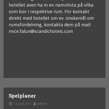
hotellet även ha in en namnlista på vilka
som bor i respektive rum. För kontakt
direkt med hotellet om ev. önskemål om
rumsfördelning, kontakta dem på mail:
mice.falun@scandichotels.com
Spelplaner
13 Juni 24
admin