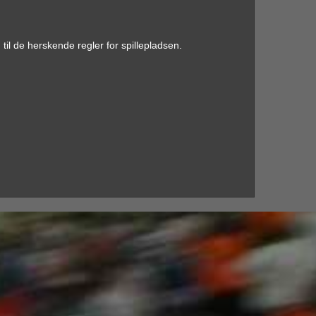
til de herskende regler for spillepladsen.