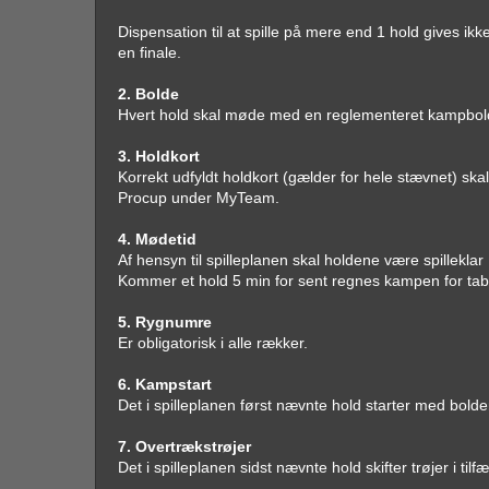
Dispensation til at spille på mere end 1 hold gives ikk
en finale.
2. Bolde
Hvert hold skal møde med en reglementeret kampbold
3. Holdkort
Korrekt udfyldt holdkort (gælder for hele stævnet) ska
Procup under MyTeam.
4. Mødetid
Af hensyn til spilleplanen skal holdene være spillekla
Kommer et hold 5 min for sent regnes kampen for tab
5. Rygnumre
Er obligatorisk i alle rækker.
6. Kampstart
Det i spilleplanen først nævnte hold
starter med bolden
7. O
vertrækstrøjer
Det i spilleplanen sidst nævnte hold
skifter trøjer i ti