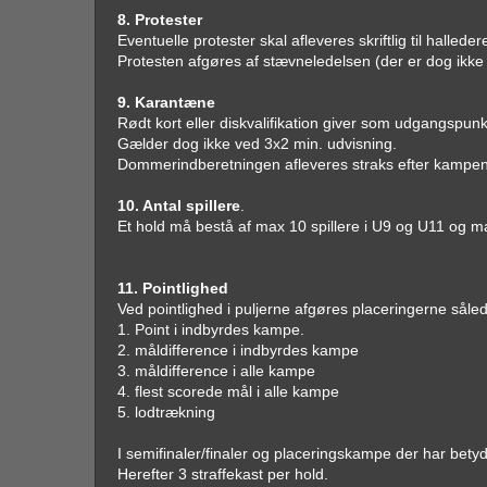
8. Protester
Eventuelle protester skal afleveres skriftlig til halle
Protesten afgøres af stævneledelsen (der er dog ikke 
9. Karantæne
Rødt kort eller diskvalifikation giver som udgangspu
Gælder dog ikke ved 3x2 min. udvisning.
Dommerindberetningen afleveres straks efter kampen 
10. Antal spillere
.
Et hold må bestå af max 10 spillere i U9 og U11 og m
11. P
ointlighed
Ved pointlighed i puljerne afgøres placeringerne såle
1. Point i indbyrdes kampe.
2. måldifference i indbyrdes kampe
3. måldifference i alle kampe
4. flest scorede mål i alle kampe
5. lodtrækning
I semifinaler/finaler og placeringskampe der har bet
Herefter 3 straffekast per hold.