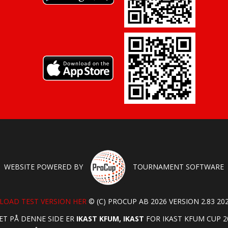
WEBSITE POWERED BY
TOURNAMENT SOFTWARE
OAD TEST VERSION HER
© (C) PROCUP AB 2026 VERSION 2.83 202
ET PÅ DENNE SIDE ER
IKAST KFUM, IKAST
FOR IKAST KFUM CUP 2