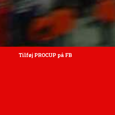
Tilføj PROCUP på FB