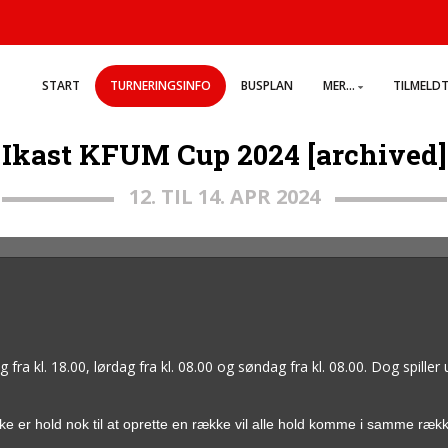
START
TURNERINGSINFO
BUSPLAN
MER...
TILMELD
Ikast KFUM Cup 2024 [archived]
12. TIL 14. APR 2024
ra kl. 18.00, lørdag fra kl. 08.00 og søndag fra kl. 08
.00. Dog spiller
kke er hold nok til at oprette en række vil alle hold komme i samme ræk