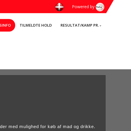
Powered by
SINFO
TILMELDTE HOLD
RESULTAT/KAMP PR.
der med mulighed for køb af mad og drikke.