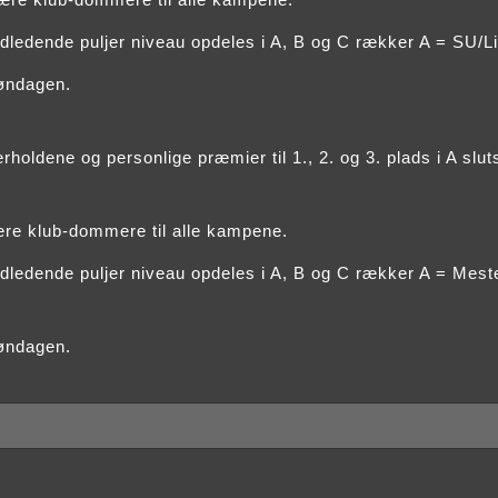
ndledende puljer niveau opdeles i A, B og C rækker A = SU/
søndagen.
erholdene og personlige præmier til 1., 2. og 3. plads i A sluts
re klub-dommere til alle kampene.
Indledende puljer niveau opdeles i A, B og C rækker A = Me
søndagen.