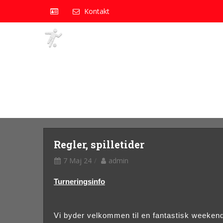
Kontakt
Regler, spilletider
7 Maj 24
admin
Turneringsinfo
Vi byder velkommen til en fantastisk weeken