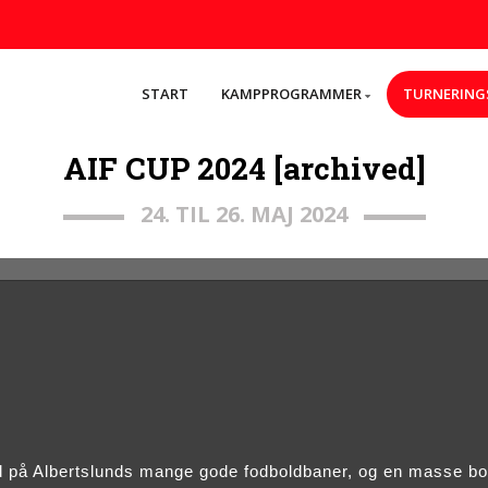
START
KAMPPROGRAMMER
TURNERING
AIF CUP 2024 [archived]
24. TIL 26. MAJ 2024
d på Albertslunds mange gode fodboldbaner, og en masse bo