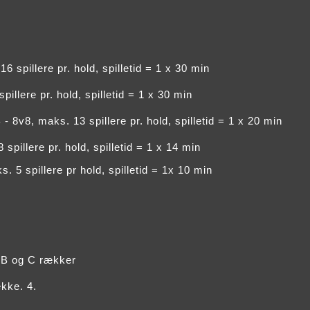
spillere pr. hold, spilletid = 1 x 30 min
llere pr. hold, spilletid = 1 x 30 min
8v8, maks. 13 spillere pr. hold, spilletid = 1 x 20 min
pillere pr. hold, spilletid = 1 x 14 min
 5 spillere pr hold, spilletid = 1x 10 min
, B og C rækker
kke. 4.