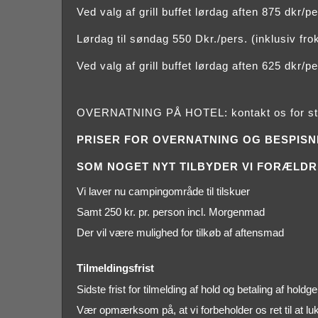
Ved valg af grill buffet lørdag aften 875 dkr/p
Lørdag til søndag 550 Dkr./pers. (inklusiv f
Ved valg af grill buffet lørdag aften 625 dkr/p
OVERNATNING PÅ HOTEL: kontakt os for st
PRISER FOR OVERNATNING OG BESPIS
SOM NOGET NYT TILBYDER VI FORÆLDR
Vi laver nu campingområde til tilskuer
Samt 250 kr. pr. person incl. Morgenmad
Der vil være mulighed for tilkøb af aftensmad
Tilmeldingsfrist
Sidste frist for tilmelding af hold og betaling af holdge
Vær opmærksom på, at vi forbeholder os ret til at lukk