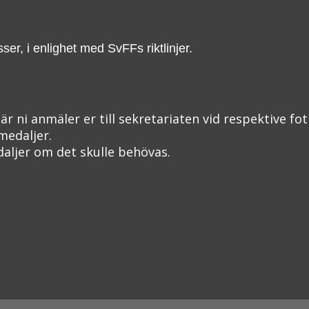
er, i enlighet med SvFFs riktlinjer.
när ni anmäler er till sekretariaten vid respektive fot
medaljer
.
daljer om det skulle behövas.