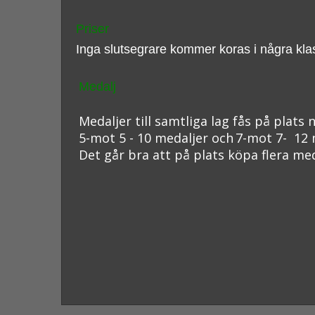
Priser
Inga slutsegrare kommer koras i några klass
Medalj
Medaljer till samtliga lag fås på plats 
5-mot 5 - 10 medaljer och
7-mot 7- 12 
Det går bra att på plats köpa flera me