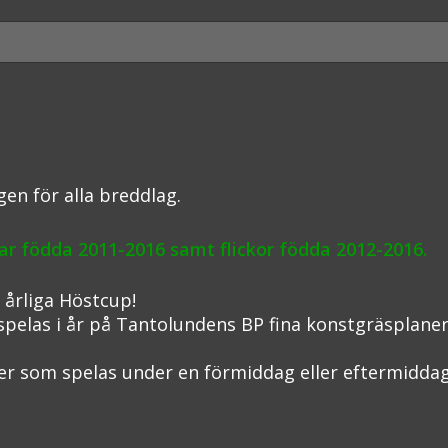
en för alla breddlag.
lar födda 2011-2016 samt flickor födda 2012-2016.
 årliga Höstcup!
 spelas i år på Tantolundens BP fina konstgräsplane
er som spelas under en förmiddag eller eftermidda