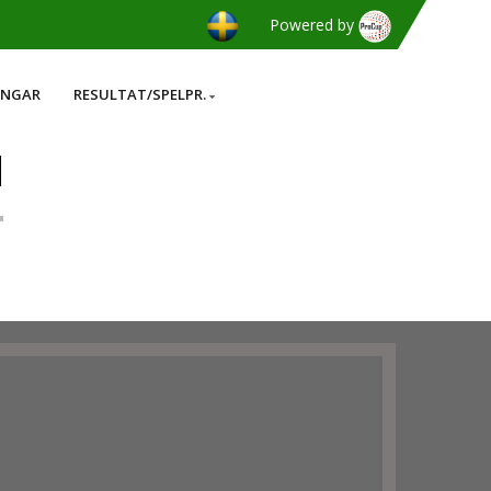
Powered by
INGAR
RESULTAT/SPELPR.
]