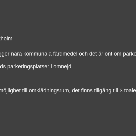
ckholm
gger nära kommunala färdmedel och det är ont om parker
ads parkeringsplatser i omnejd.
ighet till omklädningsrum, det finns tillgång till 3 toale