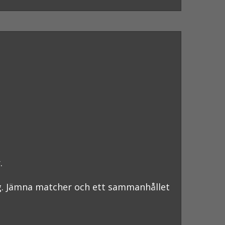
r.
g. Jämna matcher och ett sammanhållet