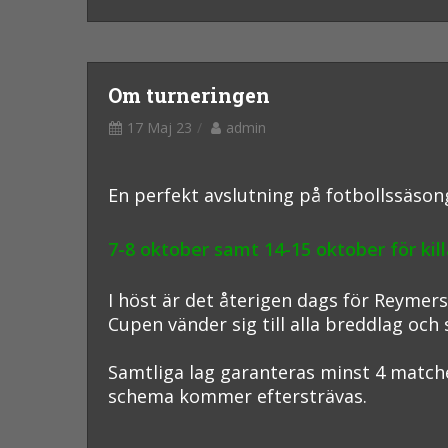
Om turneringen
17 Maj 23
admin
En perfekt avslutning på fotbollssäsong
7-8 oktober samt 14-15 oktober för kil
I höst är det återigen dags för Reymers
Cupen vänder sig till alla breddlag och
Samtliga lag garanteras minst 4 match
schema kommer eftersträvas.