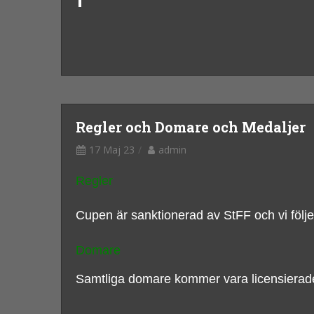
Regler och Domare och Medaljer
17 Maj 23
admin
Regler
Cupen är sanktionerad av StFF och vi följe
Domare
Samtliga domare kommer vara licensierade 