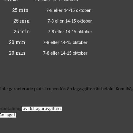
20 min
7-8
eller 14-15 oktober
25 min
7-8
eller 14-15 oktober
25 min
7-8
eller 14-15 oktober
25 min
7-8
eller 14-15 oktober
min
7-8
eller 14-15 oktober
20 min
7-8
eller 14-15 oktober
 inte garanterade plats i cupen förrän lagavgiften är betald. Kom ih
erbetalning
av deltagaravgiften.
ån laget.