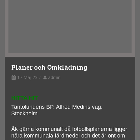
Planer och Omklädning
17 Maj 23
admin
HITTA HIT
Tantolundens BP, Alfred Medins väg,
Stockholm
Åk gärna kommunalt då fotbollsplanerna ligger
nära kommunala färdmedel och det är ont om