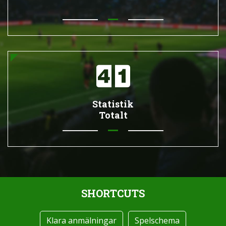
Statistik
Totalt
SHORTCUTS
Klara anmälningar
Spelschema