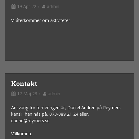
19 Apr 22
admin
Vi återkommer om aktiviteter
Kontakt
17 Maj 23
admin
Ansvarig för turneringen är, Daniel Andrén på Reymers
kansli, han nås på, 073-089 21 24 eller,
danne@reymers.se
Välkomna.