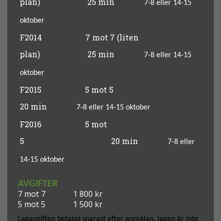
plan)
25 min
7-8
eller 14-15
oktober
F2014
7 mot 7
(liten
plan)
25 min
7-8
eller 14-15
oktober
F2015
5 mot 5
20 min
7-8
eller 14-15 oktober
F2016
5 mot
5
20 min
7-8
eller
14-15 oktober
AVGIFTER
7 mot 7
1 800 kr
5 mot 5
1 500 kr
Lagavgiften betalas snarast efter anmälan, lagen är inte