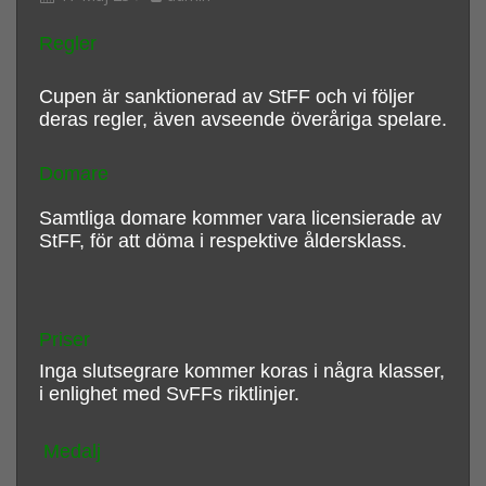
Regler
Cupen är sanktionerad av StFF och vi följer
deras regler, även avseende överåriga spelare.
Domare
Samtliga domare kommer vara licensierade av
StFF, för att döma i respektive åldersklass.
Priser
Inga slutsegrare kommer koras i några klasser,
i enlighet med SvFFs riktlinjer.
Medalj