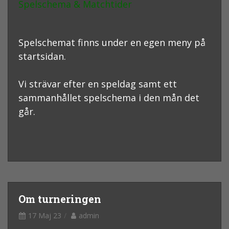
Spelschema & Matchtider
Spelschemat finns under en egen meny på
startsidan.
Vi strävar efter en speldag samt ett
sammanhållet spelschema i den mån det
går.
Om turneringen
17 Maj 23
admin