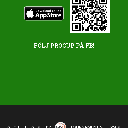
FÖLJ PROCUP PÅ FB!
WEBSITE POWERED BY
TOURNAMENT SOFTWARE