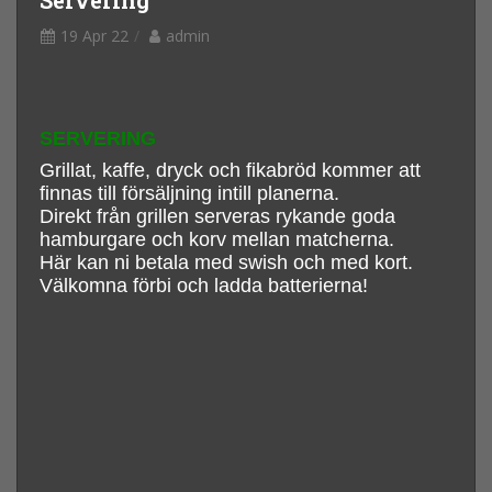
19 Apr 22
admin
SERVERING
Grillat, kaffe, dryck och fikabröd kommer att
finnas till försäljning intill planerna.
Direkt från grillen serveras rykande goda
hamburgare och korv mellan matcherna.
Här kan ni betala med swish och med kort.
Välkomna förbi och ladda batterierna!