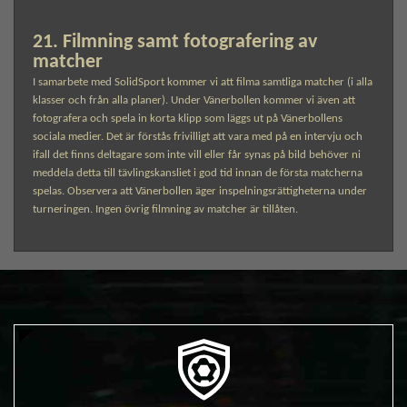
21. Filmning samt fotografering av
matcher
I samarbete med SolidSport kommer vi att filma samtliga matcher (i alla
klasser och från alla planer). Under Vänerbollen kommer vi även att
fotografera och spela in korta klipp som läggs ut på Vänerbollens
sociala medier. Det är förstås frivilligt att vara med på en intervju och
ifall det finns deltagare som inte vill eller får synas på bild behöver ni
meddela detta till tävlingskansliet i god tid innan de första matcherna
spelas. Observera att Vänerbollen äger inspelningsrättigheterna under
turneringen. Ingen övrig filmning av matcher är tillåten.