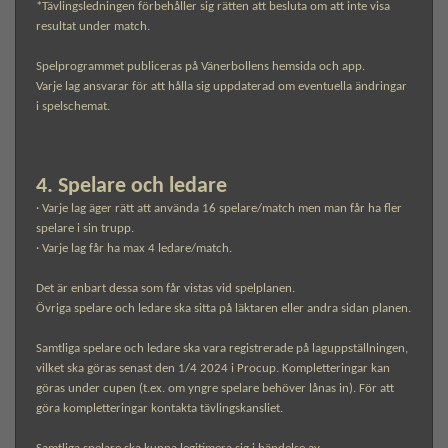
*Tävlingsledningen förbehåller sig rätten att besluta om att inte visa
resultat under match.
Spelprogrammet publiceras på Vänerbollens hemsida och app.
Varje lag ansvarar för att hålla sig uppdaterad om eventuella ändringar
i spelschemat.
4. Spelare och ledare
· Varje lag äger rätt att använda 16 spelare/match men man får ha fler
spelare i sin trupp.
· Varje lag får ha max 4 ledare/match.
Det är enbart dessa som får vistas vid spelplanen.
Övriga spelare och ledare ska sitta på läktaren eller andra sidan planen.
Samtliga spelare och ledare ska vara registrerade på laguppställningen,
vilket ska göras senast den 1/4 2024 i Procup. Kompletteringar kan
göras under cupen (t.ex. om yngre spelare behöver lånas in). För att
göra kompletteringar kontakta tävlingskansliet.