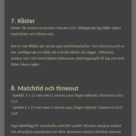
7. Klister
Klister får endast användas i klassen U16. Deltagande lag håller själva
med klister och klisterväck.
Det är inte tillåtet att värma upp med klisterbollar i korridorerna och vi
ber samtliga lag om hjälp att undvika klister på väggar, ribbstolar,
bänkar mm. Vid överträdelse faktureras städningsavgift till lag som inte
följer dessa regler.
8. Matchtid och timeout
· Speltid: 2 x 12 min med 1 minuts paus (inget sidbyte) i klasserna U10-
U12
· Speltid 2 x 15 min med 1 minuts paus (inget sidbyte) i klasserna U13-
U16
Inga tidstillägg för eventuella avbrott i spelet. Klockan stoppas endast
vid allvarlig kroppsskada och efter domarens beslut. Klockan stannas