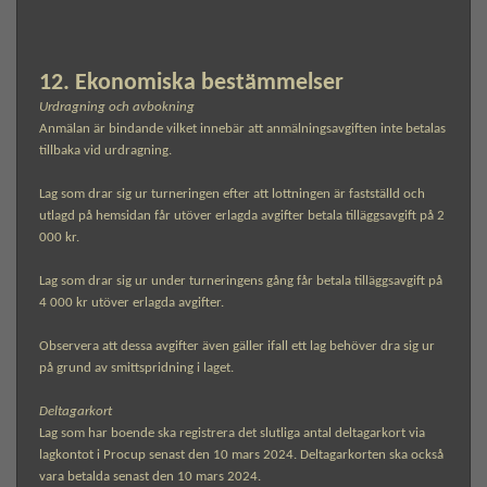
12. Ekonomiska bestämmelser
Urdragning och avbokning
Anmälan är bindande vilket innebär att anmälningsavgiften inte betalas
tillbaka vid urdragning.
Lag som drar sig ur turneringen efter att lottningen är fastställd och
utlagd på hemsidan får utöver erlagda avgifter betala tilläggsavgift på 2
000 kr.
Lag som drar sig ur under turneringens gång får betala tilläggsavgift på
4 000 kr utöver erlagda avgifter.
Observera att dessa avgifter även gäller ifall ett lag behöver dra sig ur
på grund av smittspridning i laget.
Deltagarkort
Lag som har boende ska registrera det slutliga antal deltagarkort via
lagkontot i Procup senast den 10 mars 2024. Deltagarkorten ska också
vara betalda senast den 10 mars 2024.