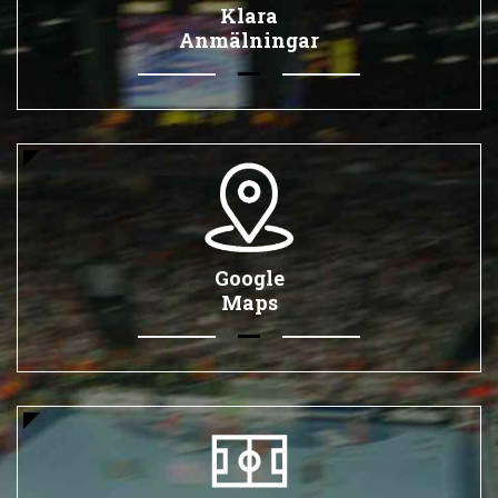
Klara
Anmälningar
Google
Maps