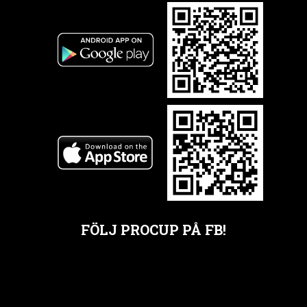
FÖLJ PROCUP PÅ FB!