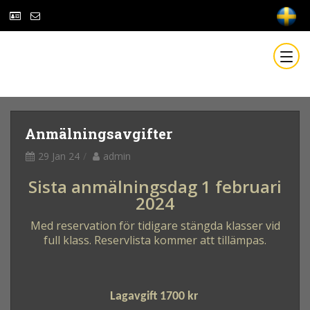
Anmälningsavgifter
29 Jan 24
admin
Sista anmälningsdag 1 februari
2024
Med reservation för tidigare stängda klasser vid
full klass. Reservlista kommer att tillämpas.
Lagavgift 1700 kr