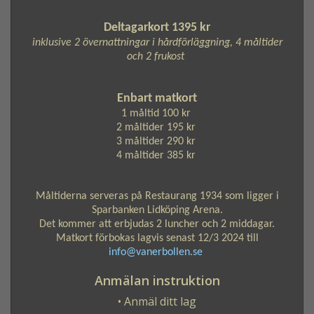
Deltagarkort 1395 kr
inklusive 2 övernattningar i hårdförläggning, 4 måltider
och 2 frukost
Enbart matkort
1 måltid 100 kr
2 måltider 195 kr
3 måltider 290 kr
4 måltider 385 kr
Måltiderna serveras på Restaurang 1934 som ligger i
Sparbanken Lidköping Arena.
Det kommer att erbjudas 2 luncher och 2 middagar.
Matkort förbokas lagvis senast 12/3 2024 till
info@vanerbollen.se
Anmälan instruktion
• Anmäl ditt lag