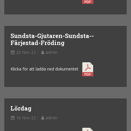
Sundsta-Gjutaren-Sundsta--
Färjestad-Fröding
20 Nov 22
admin
Klicka för att ladda ned dokumentet
Lördag
16 Nov 22
admin