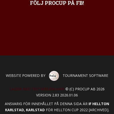
FÖLJ PROCUP PÅ FB!
WEBSITE POWERED BY
TOURNAMENT SOFTWARE
LADDA NED TESTVERSION HÄR!
© (C) PROCUP AB 2026
VERSION 2.83 2026.01.06
ANSVARIG FÖR INNEHÅLLET PÅ DENNA SIDA ÄR
IF HELLTON
KARLSTAD, KARLSTAD
FÖR HELLTON CUP 2022 [ARCHIVED].