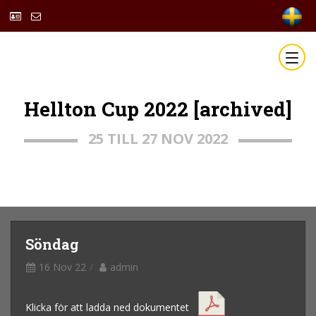
Hellton Cup 2022 [archived]
25 TILL 27 NOV 2022
Söndag
16 Nov 22
admin
Klicka för att ladda ned dokumentet