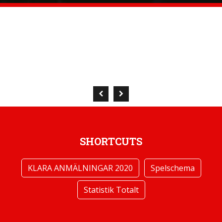
SHORTCUTS
KLARA ANMÄLNINGAR 2020
Spelschema
Statistik Totalt