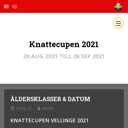
Knattecupen 2021
29 AUG 2021 TILL 26 SEP 2021
ÅLDERSKLASSER & DATUM
4 Maj 21
admin
KNATTECUPEN VELLINGE 2021