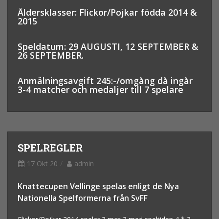
Åldersklasser: Flickor/Pojkar födda 2014 &
2015
Speldatum: 29 AUGUSTI, 12 SEPTEMBER &
26 SEPTEMBER.
Anmälningsavgift 245:-/omgång då ingår
3-4 matcher och medaljer till 7 spelare
SPELREGLER
17 Okt 20
admin
Knattecupen Vellinge spelas enligt de Nya
Nationella Spelformerna från SvFF