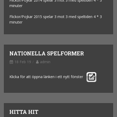
Flickor/Pojkar 2014 spelar 3 mot 3 med speltiden 4 * 3
minuter
Flickor/Pojkar 2015 spelar 3 mot 3 med speltiden 4 * 3
minuter
NATIONELLA SPELFORMER
18 Feb 19
admin
Klicka för att öppna länken i ett nytt fönster
HITTA HIT