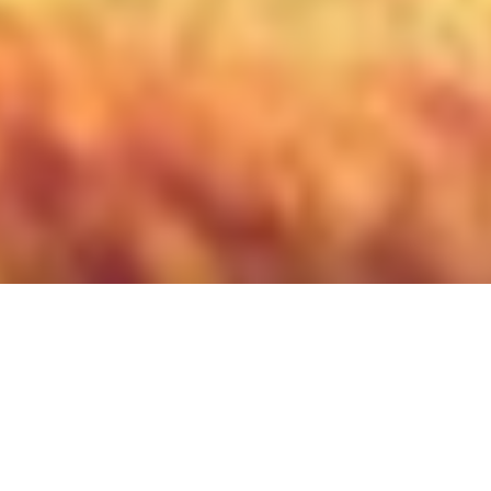
Huvudnyheter
Lottningen är publicerad